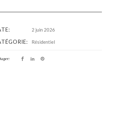
ATE:
2 juin 2026
ATÉGORIE:
Résidentiel
tager: