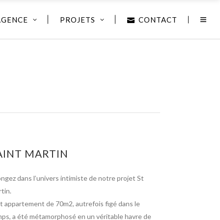
AGENCE
PROJETS
CONTACT
AINT MARTIN
ngez dans l’univers intimiste de notre projet St
tin.
 appartement de 70m2, autrefois figé dans le
ps, a été métamorphosé en un véritable havre de