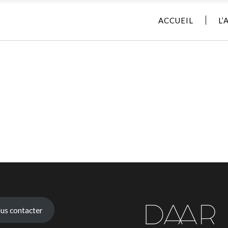
ACCUEIL
L’
us contacter