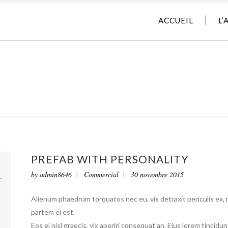
ACCUEIL
L’
PREFAB WITH PERSONALITY
by
admin8646
Commercial
30 novembre 2015
Alienum phaedrum torquatos nec eu, vis detraxit periculis ex, ni
partem ei est.
Eos ei nisl graecis, vix aperiri consequat an. Eius lorem tincidun