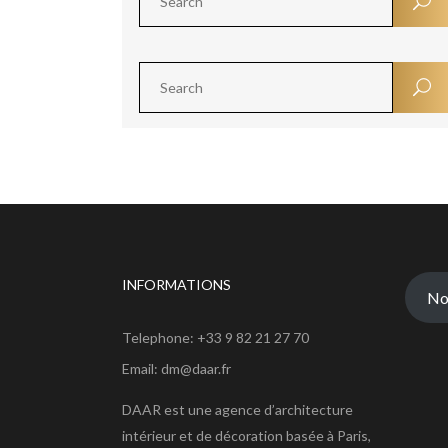
INFORMATIONS
No
Telephone: +33 9 82 21 27 70
Email: dm@daar.fr
DAAR est une agence d’architecture
intérieur et de décoration basée à Paris,