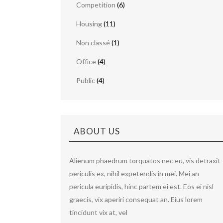
Competition
(6)
Housing
(11)
Non classé
(1)
Office
(4)
Public
(4)
ABOUT US
Alienum phaedrum torquatos nec eu, vis detraxit
periculis ex, nihil expetendis in mei. Mei an
pericula euripidis, hinc partem ei est. Eos ei nisl
graecis, vix aperiri consequat an. Eius lorem
tincidunt vix at, vel