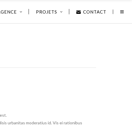
AGENCE
PROJETS
CONTACT
est.
lisis urbanitas moderatius id. Vis ei rationibus