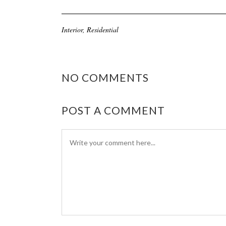
Interior
,
Residential
NO COMMENTS
POST A COMMENT