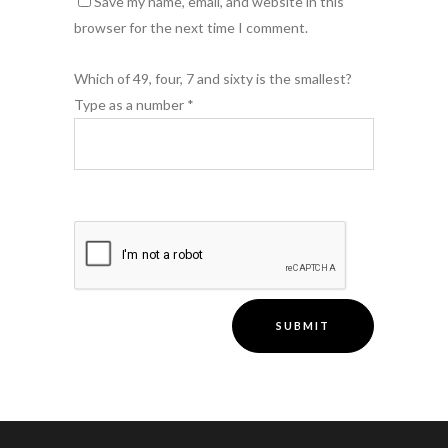
Save my name, email, and website in this
browser for the next time I comment.
Which of 49, four, 7 and sixty is the smallest?
Type as a number
*